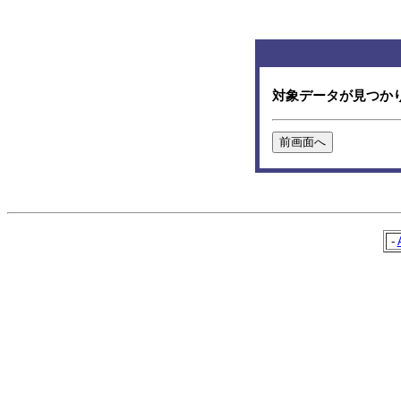
対象データが見つか
-