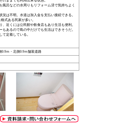
そのままでも利用出来る状態。
お風呂などの水周りもリフォーム済で気持ちよく
状況は不明。水道は加入金を支払い接続できる。
は格式ある民家が多い。
り、近くには公民館や飲食店もあり生活も便利。
ーもあるので島の中だけでも生活はできそうだ。
して定着している。
0.9ｍ・北側0.9ｍ舗装道路