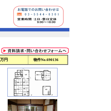
0万円
物件No.
690136