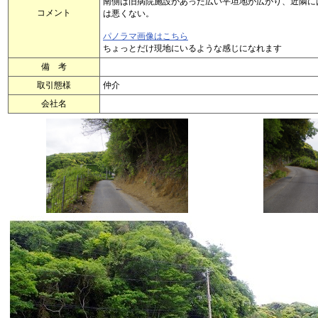
南側は旧病院施設があった広い平坦地が広がり、近隣に
コメント
は悪くない。
パノラマ画像はこちら
ちょっとだけ現地にいるような感じになれます
備 考
取引態様
仲介
会社名