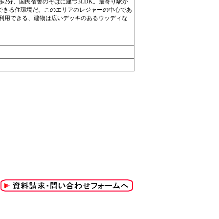
2分、国民宿舎のそばに建つ3LDK。最寄り駅か
討できる住環境だ。このエリアのレジャーの中心であ
利用できる、建物は広いデッキのあるウッディな