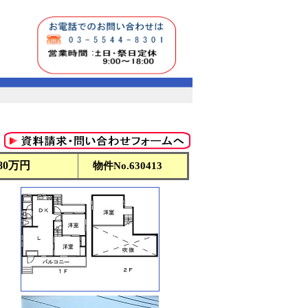
680万円
物件No.
630413