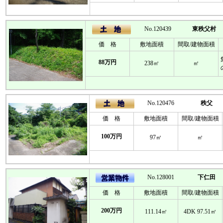
No.120439
東秩父村
価 格
敷地面積
間取/建物面積
88万円
238㎡
㎡
No.120476
秩父
価 格
敷地面積
間取/建物面積
100万円
97㎡
㎡
No.128001
下仁田
価 格
敷地面積
間取/建物面積
200万円
111.14㎡
4DK 97.51㎡