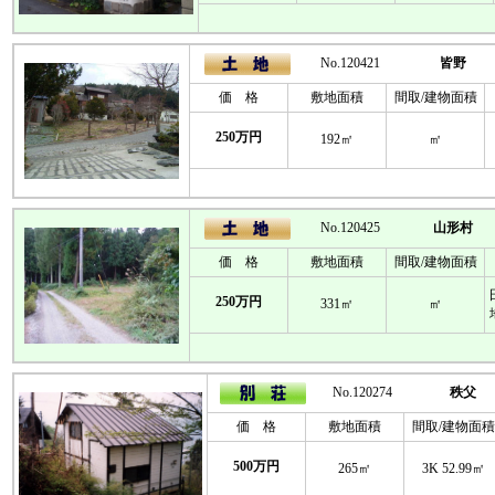
No.120421
皆野
価 格
敷地面積
間取/建物面積
250万円
192㎡
㎡
No.120425
山形村
価 格
敷地面積
間取/建物面積
250万円
331㎡
㎡
No.120274
秩父
価 格
敷地面積
間取/建物面積
500万円
265㎡
3K 52.99㎡