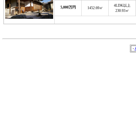
4LDK以上
5,000万円
1452.69㎡
230.93㎡
-