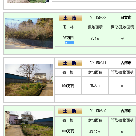
No.150338
日立市
価 格
敷地面積
間取/建物面積
98万円
824㎡
㎡
No.150311
古河市
価 格
敷地面積
間取/建物面積
78.03㎡
㎡
100万円
No.150349
古河市
価 格
敷地面積
間取/建物面積
100万円
83.27㎡
㎡