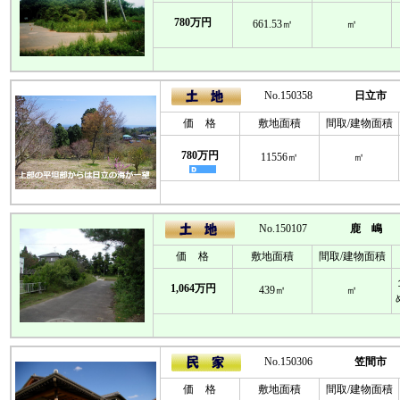
780万円
661.53㎡
㎡
No.150358
日立市
価 格
敷地面積
間取/建物面積
780万円
11556㎡
㎡
No.150107
鹿 嶋
価 格
敷地面積
間取/建物面積
1,064万円
439㎡
㎡
No.150306
笠間市
価 格
敷地面積
間取/建物面積