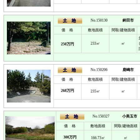
No.150130
鉾田市
価 格
敷地面積
間取/建物面積
233㎡
㎡
250万円
No.150206
鹿嶋市
価 格
敷地面積
間取/建物面積
268万円
235㎡
㎡
No.150327
小美玉市
価 格
敷地面積
間取/建物面積
300万円
166.73㎡
㎡