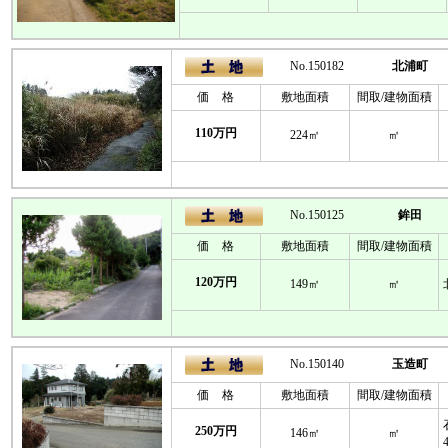
No.150182
北浦町
価 格
敷地面積
間取/建物面積
110万円
224㎡
㎡
No.150125
鉾田
価 格
敷地面積
間取/建物面積
120万円
149㎡
㎡
No.150140
玉造町
価 格
敷地面積
間取/建物面積
250万円
146㎡
㎡