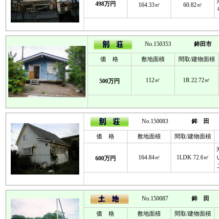
498万円
164.33㎡
60.82㎡
No.150353
鉾田市
価 格
敷地面積
間取/建物面積
112㎡
1R 22.72㎡
500万円
No.150083
鉾 田
価 格
敷地面積
間取/建物面積
164.84㎡
1LDK 72.6㎡
600万円
No.150087
鉾 田
価 格
敷地面積
間取/建物面積