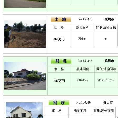
No.150326
鹿嶋市
価 格
敷地面積
間取/建物面積
301㎡
㎡
360万円
No.150345
鉾田市
価 格
敷地面積
間取/建物面積
216.03㎡
2DK 62.57㎡
380万円
No.150246
鉾田市
価 格
敷地面積
間取/建物面積