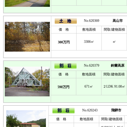
No.620369
高山市
価 格
敷地面積
間取/建物面積
3306㎡
㎡
300万円
No.620379
鈴蘭高原
価 格
敷地面積
間取/建物面積
671㎡
２LDK 91.08㎡
590万円
No.620243
飛騨市
価 格
敷地面積
間取/建物面積