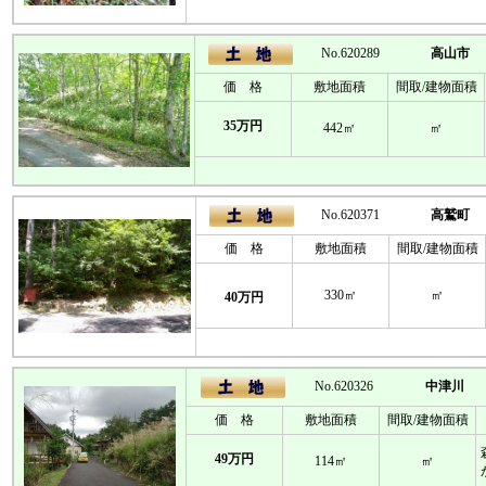
No.620289
高山市
価 格
敷地面積
間取/建物面積
35万円
442㎡
㎡
No.620371
高鷲町
価 格
敷地面積
間取/建物面積
330㎡
㎡
40万円
No.620326
中津川
価 格
敷地面積
間取/建物面積
49万円
114㎡
㎡