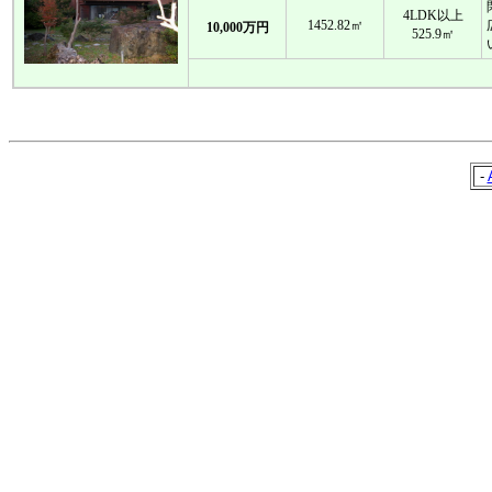
4LDK以上
1452.82㎡
10,000万円
525.9㎡
-