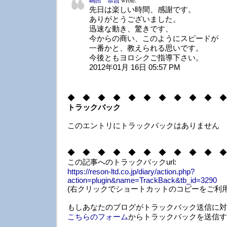
嶋田 恭昌
wrote:
先日は楽しい時間、感謝です。
ありがとうございました。
迅速な動き、驚きです、
今からの商い、このようにスピードが
一番かと、教えられる思いです。
今後ともヨロシクご指導下さい。
2012年01月 16日 05:57 PM
◆ ◆ ◆ ◆ ◆ ◆ ◆ ◆ ◆ ◆ ◆
トラックバック
このエントリにトラックバックはありません
◆ ◆ ◆ ◆ ◆ ◆ ◆ ◆ ◆ ◆ ◆
この記事へのトラックバックurl:
https://reson-ltd.co.jp/diary/action.php?
action=plugin&name=TrackBack&tb_id=3290
(右クリックでショートカットのコピーをご利用
もしあなたのブログがトラックバック送信に対
こちらのフォーム
からトラックバックを送信す