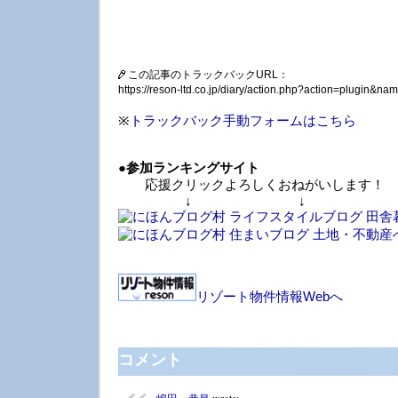
この記事のトラックバックURL：
https://reson-ltd.co.jp/diary/action.php?action=plugin&
※
トラックバック手動フォームはこちら
●
参加ランキングサイト
応援クリックよろしくおねがいします！
↓ ↓ 
リゾート物件情報Webへ
コメント