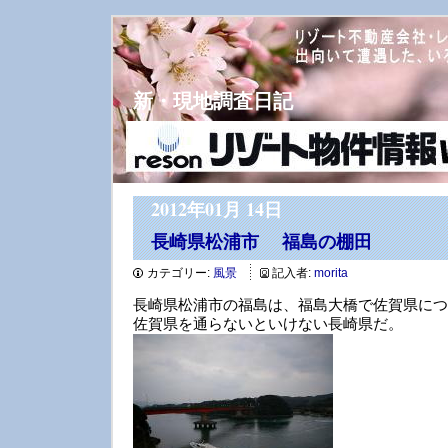
新・現地調査日記
2012年01月 14日
長崎県松浦市 福島の棚田
カテゴリー:
風景
記入者:
morita
長崎県松浦市の福島は、福島大橋で佐賀県につ
佐賀県を通らないといけない長崎県だ。