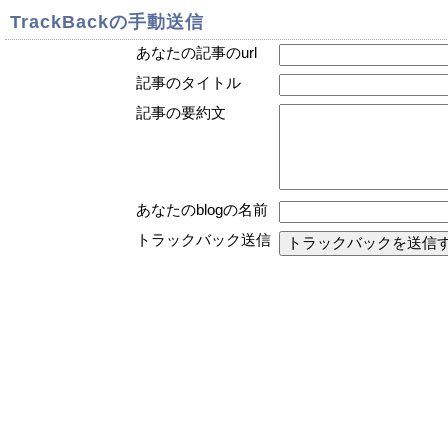
TrackBackの手動送信
あなたの記事のurl
記事のタイトル
記事の要約文
あなたのblogの名前
トラックバック送信