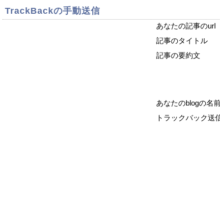
TrackBackの手動送信
あなたの記事のurl
記事のタイトル
記事の要約文
あなたのblogの名
トラックバック送