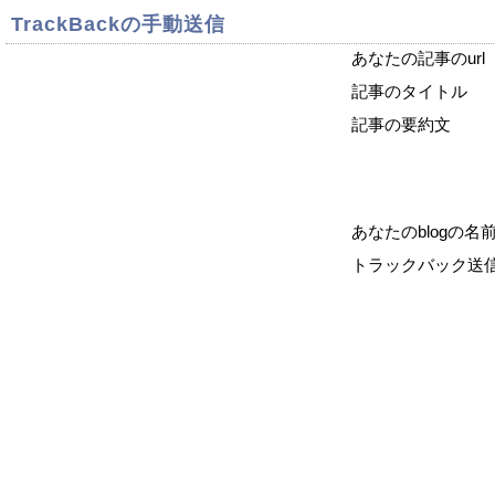
TrackBackの手動送信
あなたの記事のurl
記事のタイトル
記事の要約文
あなたのblogの名
トラックバック送