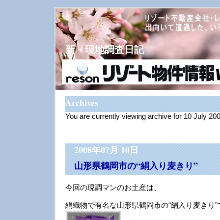
新・現地調査日記
Archives
You are currently viewing archive for 10 July 20
2008年07月 10日
山形県鶴岡市の“絹入り麦きり”
今回の現調マンのお土産は、
絹織物で有名な山形県鶴岡市の“絹入り麦きり”