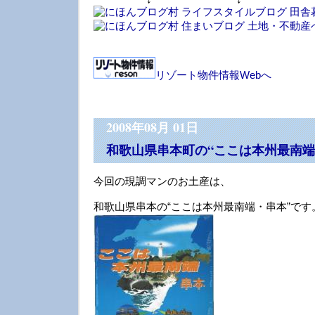
リゾート物件情報Webへ
2008年08月 01日
和歌山県串本町の“ここは本州最南端
今回の現調マンのお土産は、
和歌山県串本の“ここは本州最南端・串本”です