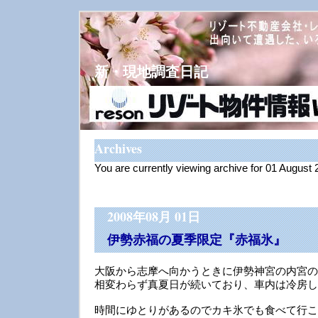
新・現地調査日記
Archives
You are currently viewing archive for 01 August
2008年08月 01日
伊勢赤福の夏季限定『赤福氷』
大阪から志摩へ向かうときに伊勢神宮の内宮の
相変わらず真夏日が続いており、車内は冷房し
時間にゆとりがあるのでカキ氷でも食べて行こ