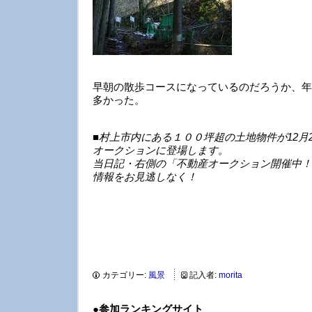
早朝の散歩コースになっているのだろうか、年
多かった。
■村上市内にある１００坪超の土地物件が12月2
オークションに登場します。
当日記・右側の「不動産オークション開催中！
情報をお見逃しなく！
カテゴリー:
風景
記入者:
morita
●
参加ランキングサイト