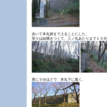
歩いて本丸跡まで上ることにした。
登りは結構きつくて、三ノ丸あたりまで１５分
更に５分ほどで、本丸下に着く。