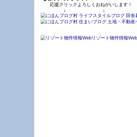
応援クリックよろしくおねがいします！
↓ ↓ 
リゾート物件情報We