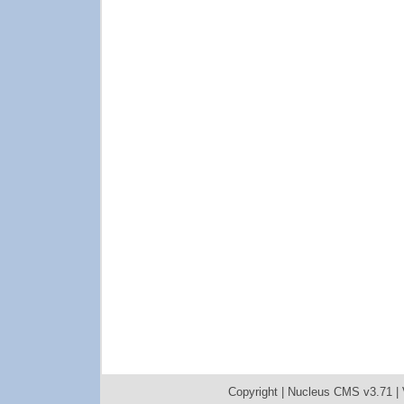
Copyright |
Nucleus CMS v3.71
|