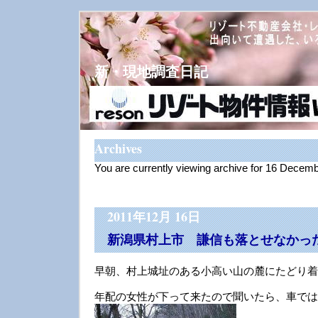
新・現地調査日記
Archives
You are currently viewing archive for 16 Decem
2011年12月 16日
新潟県村上市 謙信も落とせなかっ
早朝、村上城址のある小高い山の麓にたどり着
年配の女性が下って来たので聞いたら、車では