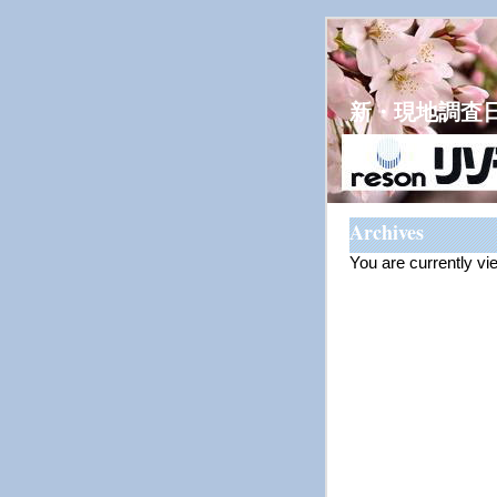
新・現地調査
Archives
You are currently v