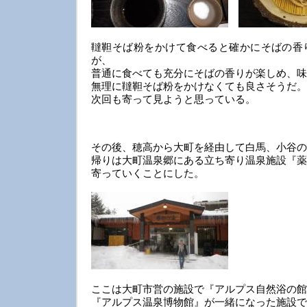
韃靼そば粉をかけて食べると確かにそばの香
が、
普通に食べても充分にそばの香りが楽しめ、味
無理に韃靼そば粉をかけなくても良さそうだ。
次回も寄って見ようと思っている。
その後、穂高から大町を経由して白馬、小谷の
帰りは大町温泉郷にある立ち寄り温泉施設『薬
寄っていくことにした。
ここは大町市営の施設で『アルプス自然浴の館
『アルプス温泉博物館』が一緒になった施設で