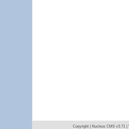
Copyright |
Nucleus CMS v3.71
|