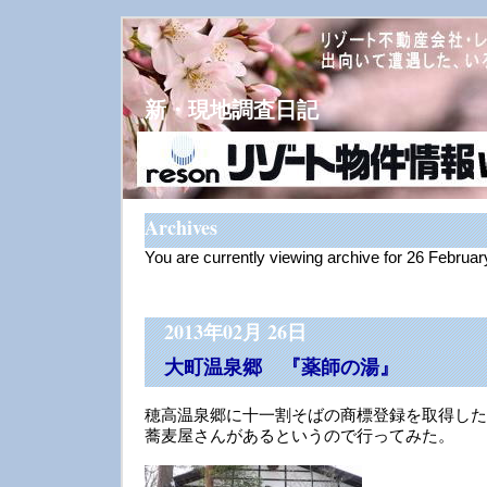
新・現地調査日記
Archives
You are currently viewing archive for 26 Februa
2013年02月 26日
大町温泉郷 『薬師の湯』
穂高温泉郷に十一割そばの商標登録を取得した
蕎麦屋さんがあるというので行ってみた。