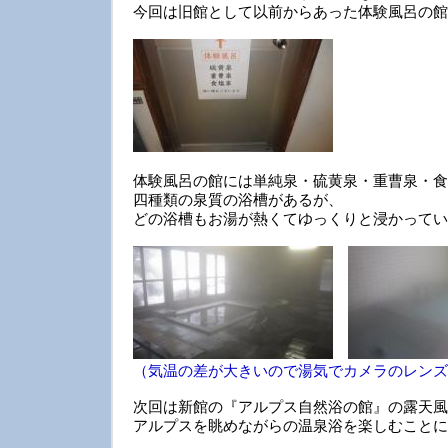
今回は旧館として以前からあった体験風呂の館
体験風呂の館には単純泉・硫黄泉・重曹泉・食
四種類の泉質の浴槽があるが、
どの浴槽もお湯が熱くてゆっくりと浸かってい
（気温の差が大きいので湯気でカメラのレンズ
次回は新館の『アルプス自然浴の館』の露天風
アルプスを眺めながらの温泉浴を楽しむことに