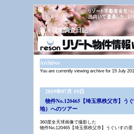
新・現地調査日記
Archives
You are currently viewing archive for 19 July 20
2019年07月 19日
物件No.120465【埼玉県秩父市】
地）へのツアー
360度全天球画像で撮影した
物件No.120465【埼玉県秩父市】うぐいす