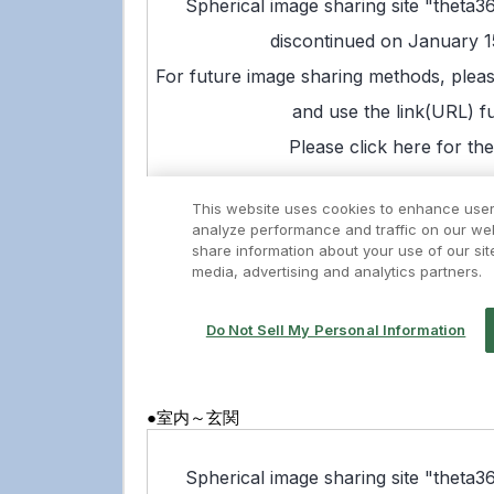
●室内～玄関