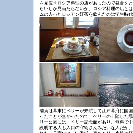
を見渡すロシア料理の店があったので昼食をと
らいしか見当たらないが、ロシア料理の店とは
ムの入ったロシアン紅茶を飲んだのは学生時代
浦賀は幕末にペリーが来航して江戸幕府に開国
ったことが無かったので、ペリーの上陸した場
リー公園には、ペリー記念館があり、無料で中
説明する人も入口の守衛さんみたいな人だが、