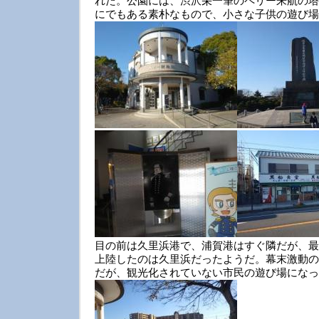
れた。公園には、渋沢栄一筆のペリー来航の塔
にでもある素朴なもので、小さな子供の遊び場
目の前は久里浜港で、浦賀港はすぐ隣だが、最
上陸したのは久里浜だったようだ。幕末激動の
だが、観光化されていない市民の遊び場になっ