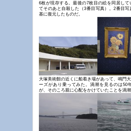
6枚が現存する。最後の7枚目の絵を同居して
てそのあと自殺した（3番目写真）。2番目写
基に復元したものだ。
大塚美術館の近くに船着き場があって、鳴門大
ーズがあり乗ってみた。渦潮を見るのは50
が、そのころ親に心配をかけていたことを渦潮