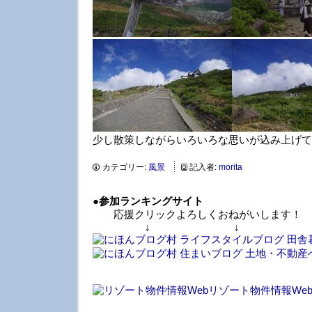
少し散策しながらいろいろな思いが込み上げて
カテゴリー:
風景
記入者:
morita
●
参加ランキングサイト
応援クリックよろしくおねがいします！
↓ ↓ 
リゾート物件情報We