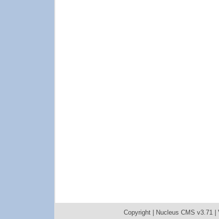
Copyright |
Nucleus CMS v3.71
|