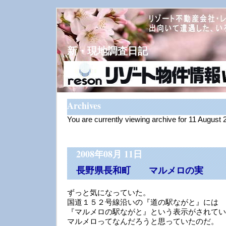
新・現地調査日記
Archives
You are currently viewing archive for 11 August 
2008年08月 11日
長野県長和町 マルメロの実
ずっと気になっていた。
国道１５２号線沿いの『道の駅ながと』には
『マルメロの駅ながと』という表示がされてい
マルメロってなんだろうと思っていたのだ。