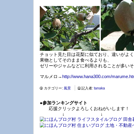
チョット見た目は花梨に似ており、違いがよく
果物としてそのまま食べるよりも、
ゼリーやジャムなどに利用されることが多いそ
マルメロ→
http://www.hana300.com/marume.ht
カテゴリー:
風景
記入者:
tanaka
●
参加ランキングサイト
応援クリックよろしくおねがいします！
↓ ↓ 