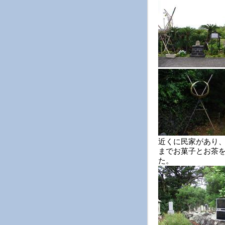
近くに民家があり
までお菓子とお茶
た。