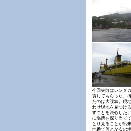
今回失敗はレンタ
貸してもらった。
たのは大誤算。現
わせ現地を見つけ
すことを決心した
に場所を探り当て
とり見ることが出
地番で何とか次の