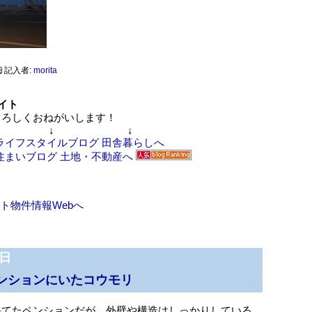
記入者:
morita
イト
ろしくおねがいします！
↓ ↓
ト物件情報Webへ
1日
ンションにいたコウモリ
果てたペンションだが、外壁や構造はしっかりしている。