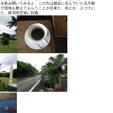
茶を飲み聞いてみると、この方は都会に住んでいた元不動
図で現地も教えてもらうことが出来た。何とか、人づてに
きた。夜羽田空港に到着。