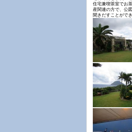
住宅兼喫茶室でお
産関連の方で、公
聞きだすことがで