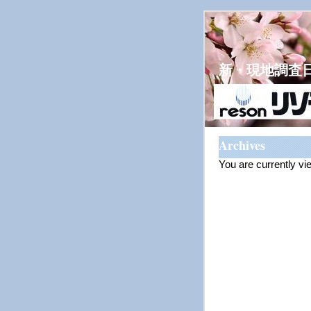
新・現地調査
Archives
You are currently vi