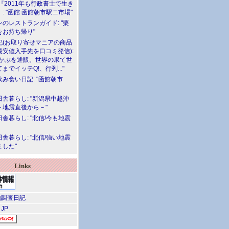
『2011年も行政書士で生き
: "函館 函館朝市駅ニ市場"
のレストランガイド: "栗
をお持ち帰り"
記(お取り寄せマニアの商品
最安値入手先を口コミ発信):
めかぶを通販。世界の果て世
までイッテQ!、行列..."
飲み食い日記: "函館朝市
舎暮らし: "新潟県中越沖
－地震直後から－"
舎暮らし: "北信/今も地震
舎暮らし: "北信/強い地震
ました"
Links
調査日記
 JP