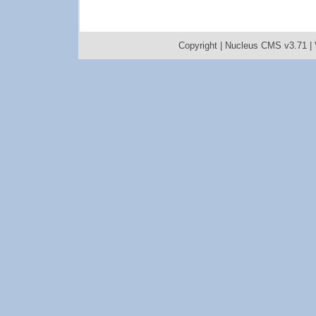
Copyright |
Nucleus CMS v3.71
|