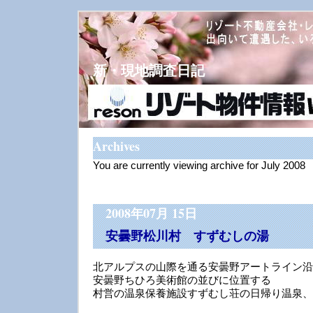
新・現地調査日記
Archives
You are currently viewing archive for July 2008
2008年07月 15日
安曇野松川村 すずむしの湯
北アルプスの山際を通る安曇野アートライン沿
安曇野ちひろ美術館の並びに位置する
村営の温泉保養施設すずむし荘の日帰り温泉、