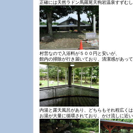
正確には天然ラドン馬羅尾天狗岩温泉すずむし
村営なので入浴料が５００円と安いが、
館内の掃除が行き届いており、清潔感があって
内湯と露天風呂があり、どちらもそれ程広くは
お湯が大量に循環されており、かけ流しに近い