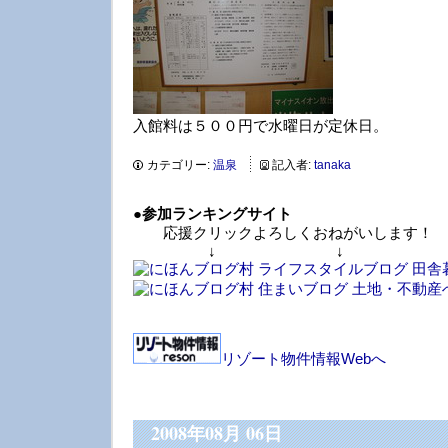
入館料は５００円で水曜日が定休日。
カテゴリー:
温泉
記入者:
tanaka
●
参加ランキングサイト
応援クリックよろしくおねがいします！
↓ ↓ 
リゾート物件情報Webへ
2008年08月 06日