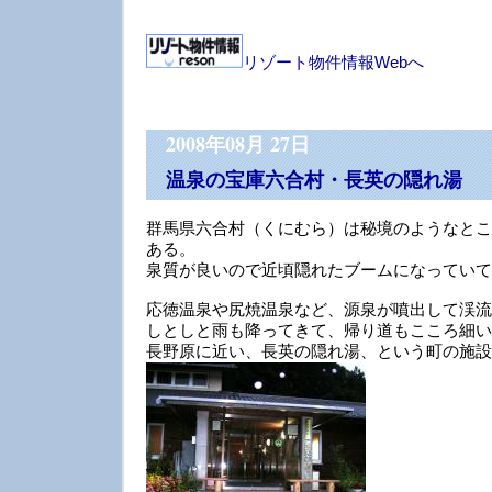
リゾート物件情報Webへ
2008年08月 27日
温泉の宝庫六合村・長英の隠れ湯
群馬県六合村（くにむら）は秘境のようなとこ
ある。
泉質が良いので近頃隠れたブームになっていて
応徳温泉や尻焼温泉など、源泉が噴出して渓流
しとしと雨も降ってきて、帰り道もこころ細い
長野原に近い、長英の隠れ湯、という町の施設