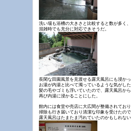
洗い場も浴槽の大きさと比較すると数が多く、
混雑時でも充分に対応できそうだ。
長閑な田園風景を見渡せる露天風呂にも浸かっ
お湯が内湯と比べて濁っているような気がした
髪の毛やゴミも浮いていたので、露天風呂から
再び内湯に浸かることにした。
館内には食堂や売店に大広間が整備されており
掃除も行き届いており清潔な印象を受けたので
露天風呂はたまたま汚れていたのかもしれない