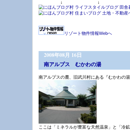
↓ ↓ 
リゾート物件情報Webへ
2008年08月 16日
南アルプス むかわの湯
南アルプスの麓、旧武川村にある『むかわの湯
ここは「ミネラルが豊富な天然温泉」と「冷鉱