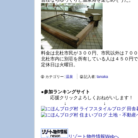
料金は北杜市民が３００円、市民以外は７００
北杜市内に別荘を所有している人は４５０円で
定休日は火曜日。
カテゴリー:
温泉
記入者:
tanaka
●
参加ランキングサイト
応援クリックよろしくおねがいします！
↓ ↓ 
リゾート物件情報Webへ