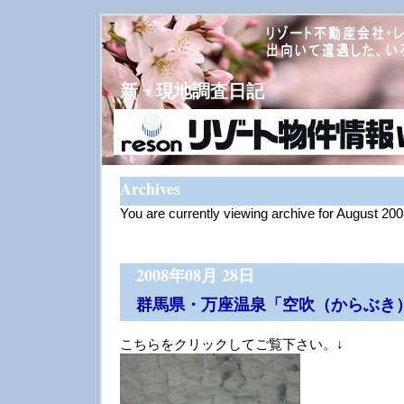
新・現地調査日記
Archives
You are currently viewing archive for August 20
2008年08月 28日
群馬県・万座温泉「空吹（からぶき
こちらをクリックしてご覧下さい。↓