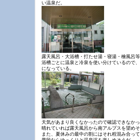
い温泉だ。
露天風呂・大浴槽・打たせ湯・寝湯・檜風呂等
浴槽ごとに温泉と冷泉を使い分けているので、
になっている。
天気があまり良くなかったので確認できなかっ
晴れていれば露天風呂から南アルプスを望めそ
また、夏休みの最中の割にはそれ程混み合って
普段ならゆっくりと温泉浴を楽しめそうだ。