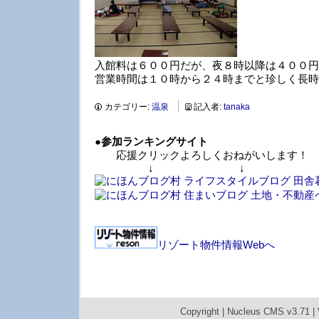
入館料は６００円だが、夜８時以降は４００円
営業時間は１０時から２４時までと珍しく長時
カテゴリー:
温泉
記入者:
tanaka
●
参加ランキングサイト
応援クリックよろしくおねがいします！
↓ ↓ 
リゾート物件情報Webへ
Copyright |
Nucleus CMS v3.71
|