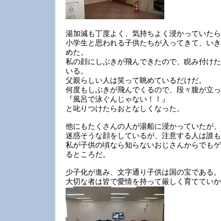
湯加減も丁度よく、気持ちよく浸かっていたら
小学生と思われる子供たちが入ってきて、いき
めた。
私の顔にしぶきが飛んできたので、睨み付けた
いる。
父親らしい人は笑って眺めているだけだ。
何度もしぶきが飛んでくるので、段々腹が立っ
『風呂で泳ぐんじゃない！！』
と叱りつけたらおとなしくなった。
他にもたくさんの人が湯船に浸かっていたが、
迷惑そうな顔をしているが、注意する人は誰も
私が子供の頃なら知らないおじさんからでもゲ
るところだ。
少子化が進み、文字通り子供は国の宝である。
大切な者は皆で愛情を持って厳しく育てていか