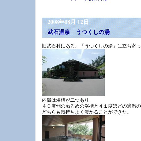
2008年08月 12日
武石温泉 うつくしの湯
旧武石村にある、「うつくしの湯」に立ち寄っ
内湯は浴槽が二つあり、
４０度弱のぬるめの浴槽と４１度ほどの適温の
どちらも気持ちよく浸かることができた。