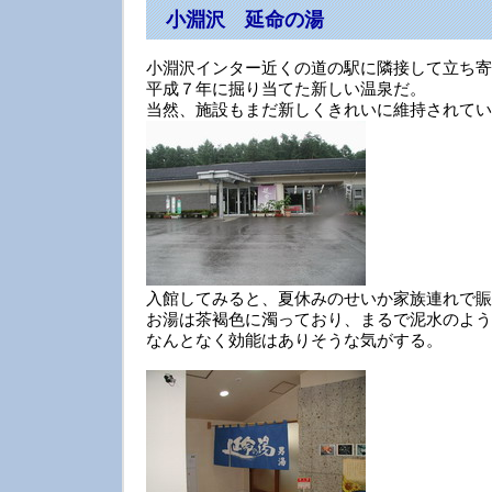
小淵沢 延命の湯
小淵沢インター近くの道の駅に隣接して立ち寄
平成７年に掘り当てた新しい温泉だ。
当然、施設もまだ新しくきれいに維持されてい
入館してみると、夏休みのせいか家族連れで賑
お湯は茶褐色に濁っており、まるで泥水のよう
なんとなく効能はありそうな気がする。