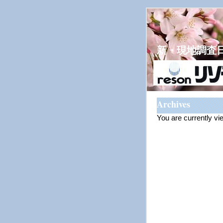
新・現地調査
Archives
You are currently v