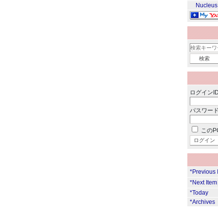
Nucleus
ログインID
パスワード
このP
*Previous
*Next Ite
*Today
*Archives