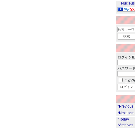
Nucleus
ログインID
パスワード
このP
*Previous
*Next Ite
*Today
*Archives