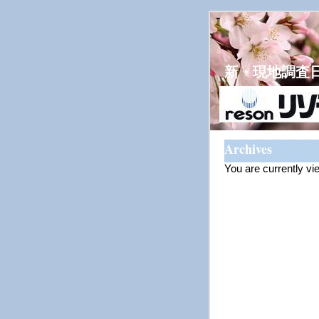
新・現地調査
Archives
You are currently v