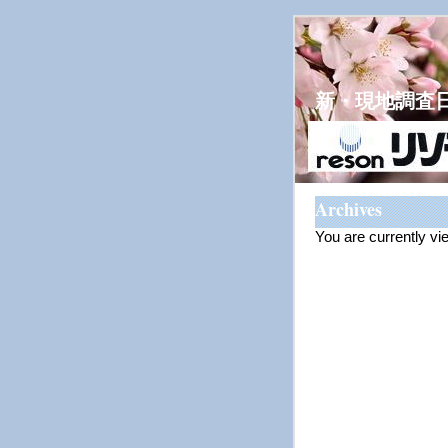
新・現地調査
Archives
You are currently vi