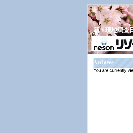
新・現地調査
Archives
You are currently vi