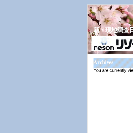
新・現地調査
Archives
You are currently vi