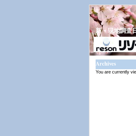
新・現地調査
Archives
You are currently vi