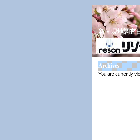
新・現地調査
Archives
You are currently vi