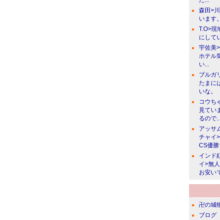
た...
森田>
います。
T.O>
にしてい
宇佐美
ホテル
い...
ブルガ
たまに
いな。
コウち
見てい
るので..
アッサ
チャイ
CS優
インド
イ>無
お安い
卍の城物
ブログ 