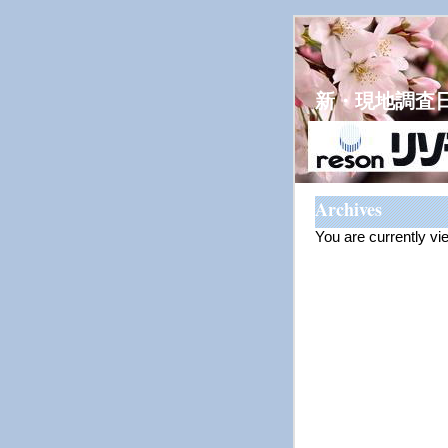
新・現地調査
Archives
You are currently vi