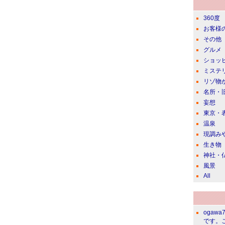
360度
お客様
その他
グルメ
ショッ
ミステ
リゾ物
名所・
妄想
東京・
温泉
現調み
生き物
神社・
風景
All
ogawa
です。