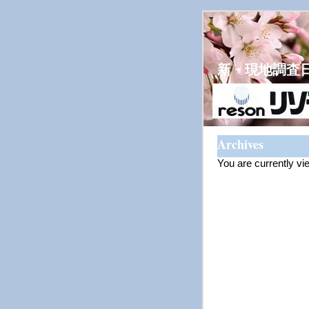
新・現地調査
Archives
You are currently vi