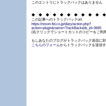
このエントリにトラックバックはありません
◆ ◆ ◆ ◆ ◆ ◆ ◆ ◆ ◆ ◆ ◆
この記事へのトラックバックurl:
https://reson-ltd.co.jp/diary/action.php?
action=plugin&name=TrackBack&tb_id=3685
(右クリックでショートカットのコピーをご利用
もしあなたのブログがトラックバック送信に対
こちらのフォーム
からトラックバックを送信す