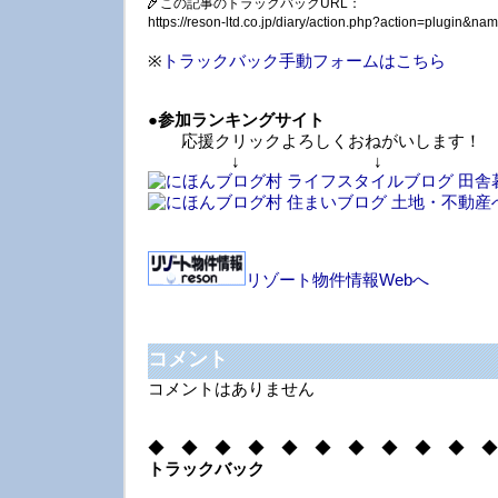
この記事のトラックバックURL：
https://reson-ltd.co.jp/diary/action.php?action=plugin&
※
トラックバック手動フォームはこちら
●
参加ランキングサイト
応援クリックよろしくおねがいします！
↓ ↓ 
リゾート物件情報Webへ
コメント
コメントはありません
◆ ◆ ◆ ◆ ◆ ◆ ◆ ◆ ◆ ◆ ◆
トラックバック