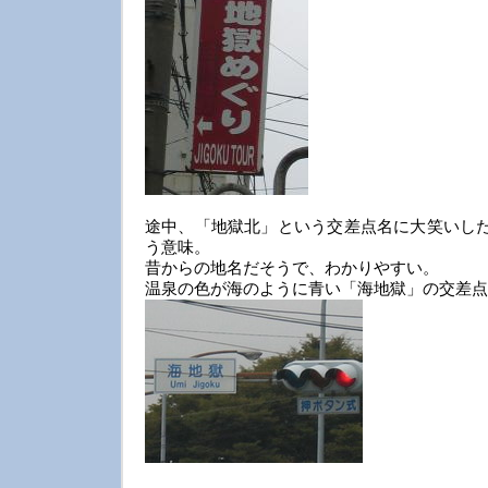
途中、「地獄北」という交差点名に大笑いした
う意味。
昔からの地名だそうで、わかりやすい。
温泉の色が海のように青い「海地獄」の交差点