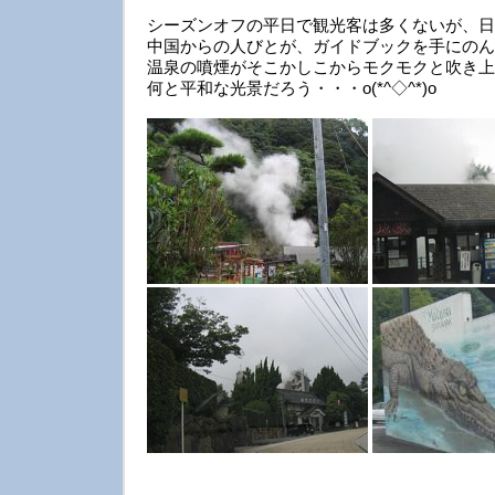
シーズンオフの平日で観光客は多くないが、日
中国からの人びとが、ガイドブックを手にのん
温泉の噴煙がそこかしこからモクモクと吹き上
何と平和な光景だろう・・・o(*^◇^*)o