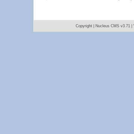
Copyright |
Nucleus CMS v3.71
|