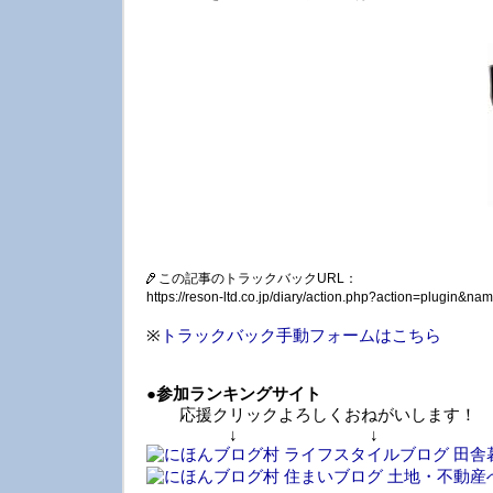
この記事のトラックバックURL：
https://reson-ltd.co.jp/diary/action.php?action=plugin&
※
トラックバック手動フォームはこちら
●
参加ランキングサイト
応援クリックよろしくおねがいします！
↓ ↓ 