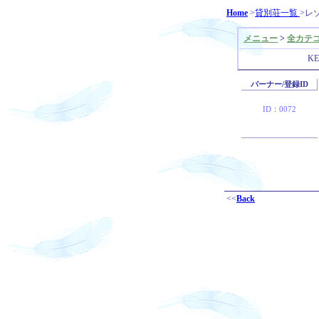
Home
>
貸別荘一覧
>レ
メニュー
>
全カテ
K
バーナー/登録ID
ID：0072
<<
Back