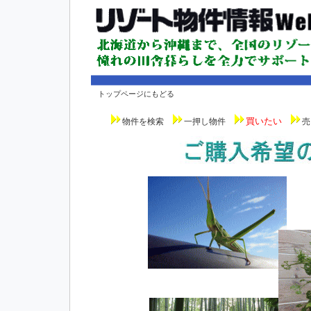
トップページにもどる
買いたい
物件を検索
一押し物件
売