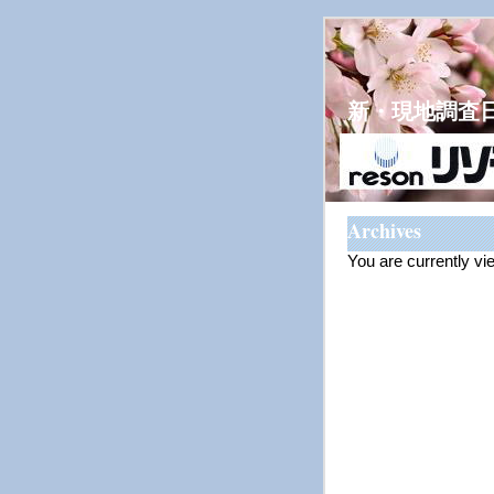
新・現地調査
Archives
You are currently vi