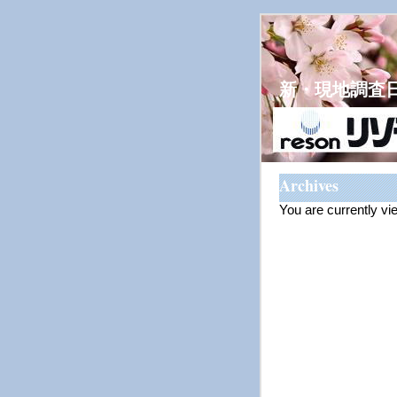
新・現地調査
Archives
You are currently vi