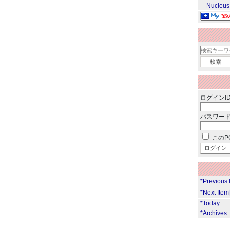
Nucleus
ログインID
パスワード
このP
*Previous
*Next Ite
*Today
*Archives