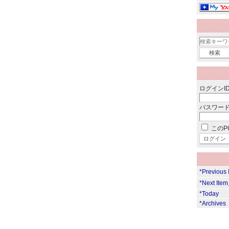
ログインID
パスワード
このP
*Previous
*Next Ite
*Today
*Archives