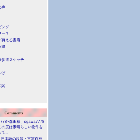
の声
ピング
リー？
が買える書店
旧跡
表参道スケッチ
やげ
仏閣
Comments
7778>森田様、ogawa7778
この度は素晴らしい物件を
て...
介 日本語の起源・言霊百神