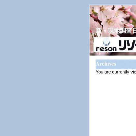
新・現地調査
Archives
You are currently vi