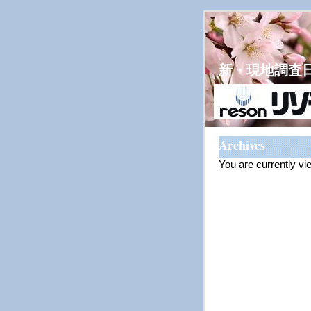
新・現地調査
Archives
You are currently v