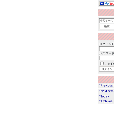
ログインID
パスワード
このP
*Previous
*Next Ite
*Today
*Archives