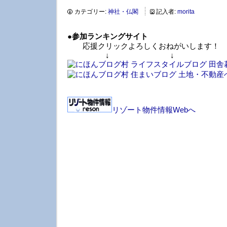
カテゴリー:
神社・仏閣
記入者:
morita
●
参加ランキングサイト
応援クリックよろしくおねがいします！
↓ ↓ 
リゾート物件情報Webへ