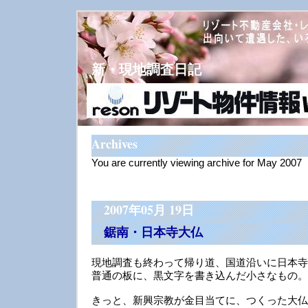
新・現地調査日記
Archives
You are currently viewing archive for May 2007
2007年05月 19日
鋸南・日本寺大仏
現地調査も終わって帰り道、国道沿いに日本寺
普通の板に、黒文字を書き込んだ小さなもの。
きっと、新興宗教が金目当てに、つくった大仏