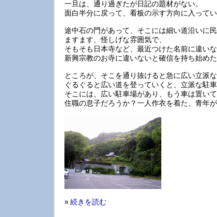
一旦は、通り過ぎたが日記の題材がない。
面白半分に戻って、看板の示す方向に入ってい
途中石の門があって、そこには細い道沿いに民
ますます、怪しげな雰囲気で、
そもそも日本寺など、最近つけた名前に違いな
新興宗教のお寺に違いないと確信を持ち始めた
ところが、そこを通り抜けると急に広い立派な
ぐるぐると広い道を登っていくと、立派な駐車
そこには、広い駐車場があり、もう車は置いて
住職の息子だろうか？一人作衣を着た、青年が
»
続きを読む