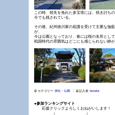
この時、焼失を免れた多宝塔には、焼き討ちの
今でも残されている。
その後、紀州徳川家の庇護を受けて主要な伽藍
が、
今は公園となっており、春には桜の名所として
戦国時代の雰囲気はどこにも感じられない静か
カテゴリー:
神社・仏閣
記入者:
tanaka
●
参加ランキングサイト
応援クリックよろしくおねがいします！
↓ ↓ 