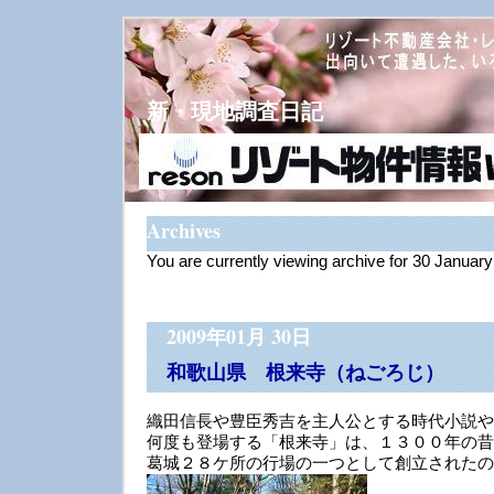
新・現地調査日記
Archives
You are currently viewing archive for 30 Januar
2009年01月 30日
和歌山県 根来寺（ねごろじ）
織田信長や豊臣秀吉を主人公とする時代小説や
何度も登場する「根来寺」は、１３００年の昔
葛城２８ケ所の行場の一つとして創立されたの