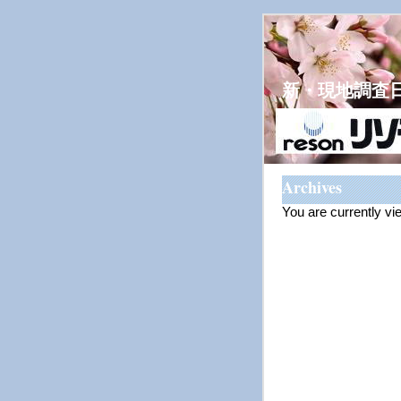
新・現地調査
Archives
You are currently vi