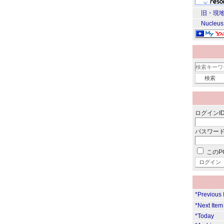
旧・現地
Nucleus
ログインID
パスワード
このP
*Previous
*Next Ite
*Today