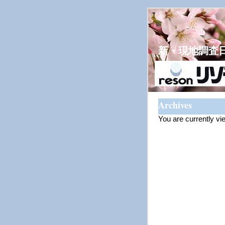
新・現地調査
Archives
You are currently vi