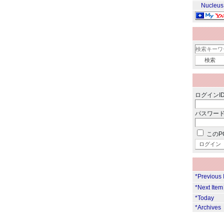
Nucleus
ログインID
パスワード
このP
*Previous
*Next Ite
*Today
*Archives