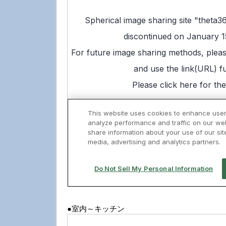
●室内～キッチン