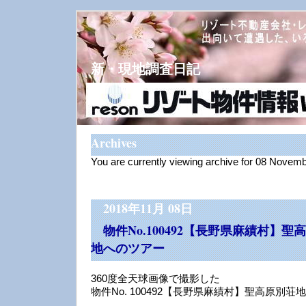
新・現地調査日記
Archives
You are currently viewing archive for 08 Novem
2018年11月 08日
物件No.100492【長野県麻績村】
地へのツアー
360度全天球画像で撮影した
物件No. 100492【長野県麻績村】聖高原別