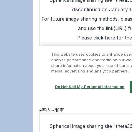
●室内～和室