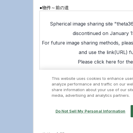
●物件～前の道