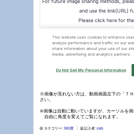
※画像が見れない方は、動画画面左下の「ＴＨ
さい。
※画像は自動に動いていますが、カーソルを画
自由に角度を変えてご覧になれます。
カテゴリー:
360度
記入者:
cats