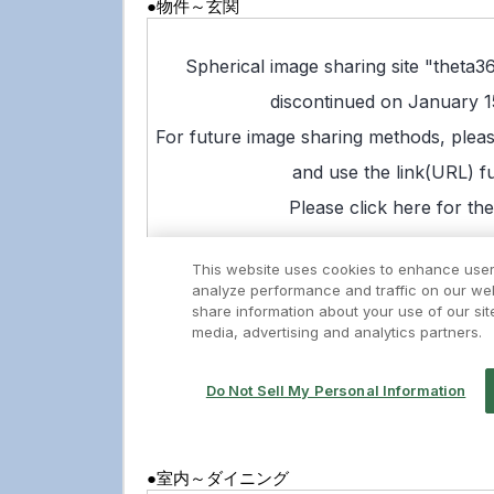
●物件～玄関
●室内～ダイニング